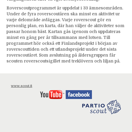
Roverscoutprogrammet är uppdelat i 33 ämnesområden.
Under de fyra roverscoutåren ska minst en aktivitet ur
varje delområde avläggas. Varje roverscout gör en
personlig plan, en karta, där han väljer de aktiviteter som
passar honom bäst. Kartan gås igenom och uppdateras
minst en gång per år tillsammans med lotsen. Till
programmet hör också ett Finlandsprojekt i början av
roverscouttiden och ett utlandsprojekt under det sista
roverscoutåret. Som avslutning på åldersgruppen får
scouten roverscoutsigillet med treklövern och liljan på.
www.scout.fi