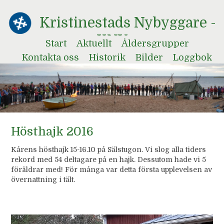
Kristinestads Nybyggare -
KNY
Start
Aktuellt
Åldersgrupper
Kontakta oss
Historik
Bilder
Loggbok
Hösthajk 2016
Kårens hösthajk 15-16.10 på Sälstugon. Vi slog alla tiders
rekord med 54 deltagare på en hajk. Dessutom hade vi 5
föräldrar med! För många var detta första upplevelsen av
övernattning i tält.