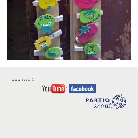
www.scout.fi