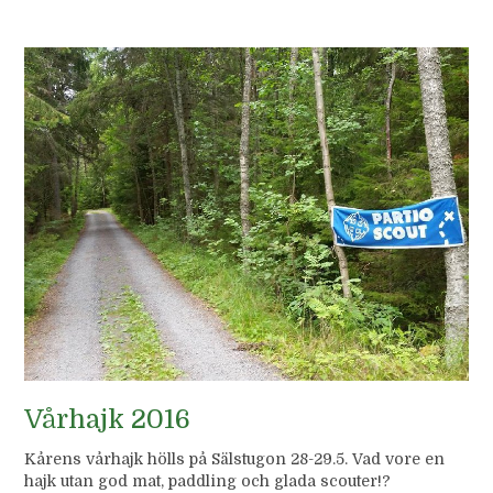
Vårhajk 2016
Kårens vårhajk hölls på Sälstugon 28-29.5. Vad vore en
hajk utan god mat, paddling och glada scouter!?