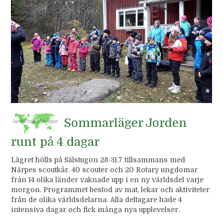
Sommarläger Jorden
runt på 4 dagar
Lägret hölls på Sälstugon 28-31.7 tillsammans med
Närpes scoutkår. 40 scouter och 20 Rotary ungdomar
från 14 olika länder vaknade upp i en ny världsdel varje
morgon. Programmet bestod av mat, lekar och aktiviteter
från de olika världsdelarna. Alla deltagare hade 4
intensiva dagar och fick många nya upplevelser.