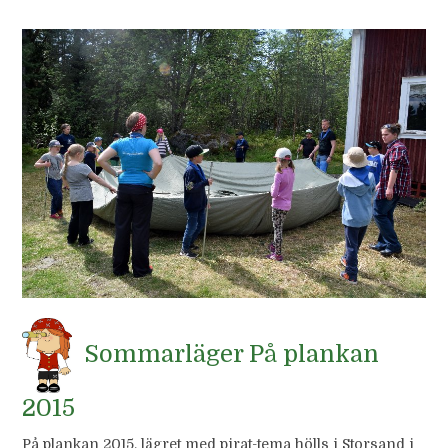
Sommarläger På plankan
2015
På plankan 2015, lägret med pirat-tema hölls i Storsand i