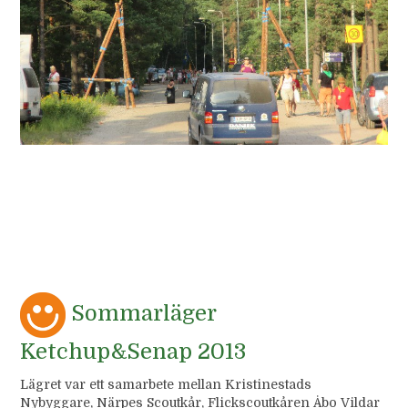
Sommarläger
Ketchup&Senap 2013
Lägret var ett samarbete mellan Kristinestads
Nybyggare, Närpes Scoutkår, Flickscoutkåren Åbo Vildar